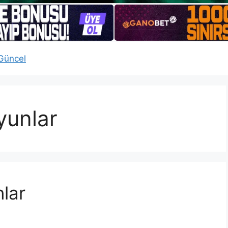
yunlar
lar