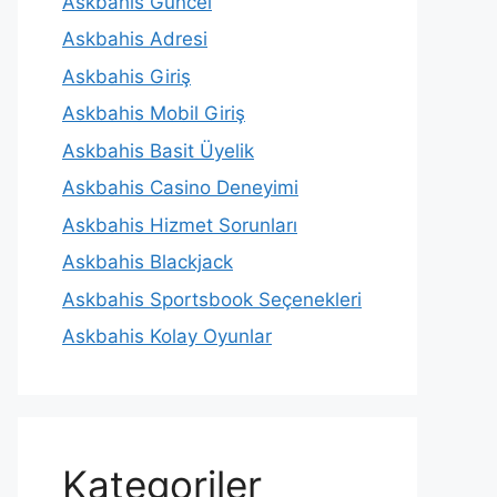
Askbahis Güncel
Askbahis Adresi
Askbahis Giriş
Askbahis Mobil Giriş
Askbahis Basit Üyelik
Askbahis Casino Deneyimi
Askbahis Hizmet Sorunları
Askbahis Blackjack
Askbahis Sportsbook Seçenekleri
Askbahis Kolay Oyunlar
Kategoriler