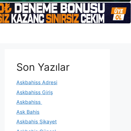
Son Yazılar
Askbahiss Adresi
Askbahiss Giriş
Askbahiss
Ask Bahis
Askbahis Şikayet