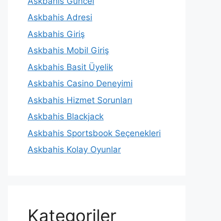
Askbahis Güncel
Askbahis Adresi
Askbahis Giriş
Askbahis Mobil Giriş
Askbahis Basit Üyelik
Askbahis Casino Deneyimi
Askbahis Hizmet Sorunları
Askbahis Blackjack
Askbahis Sportsbook Seçenekleri
Askbahis Kolay Oyunlar
Kategoriler