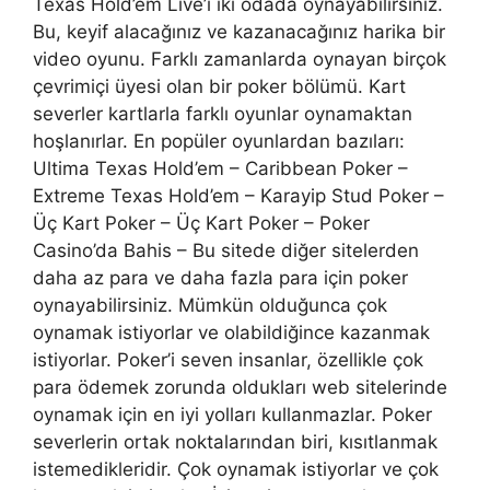
Texas Hold’em Live’ı iki odada oynayabilirsiniz.
Bu, keyif alacağınız ve kazanacağınız harika bir
video oyunu. Farklı zamanlarda oynayan birçok
çevrimiçi üyesi olan bir poker bölümü. Kart
severler kartlarla farklı oyunlar oynamaktan
hoşlanırlar. En popüler oyunlardan bazıları:
Ultima Texas Hold’em – Caribbean Poker –
Extreme Texas Hold’em – Karayip Stud Poker –
Üç Kart Poker – Üç Kart Poker – Poker
Casino’da Bahis – Bu sitede diğer sitelerden
daha az para ve daha fazla para için poker
oynayabilirsiniz. Mümkün olduğunca çok
oynamak istiyorlar ve olabildiğince kazanmak
istiyorlar. Poker’i seven insanlar, özellikle çok
para ödemek zorunda oldukları web sitelerinde
oynamak için en iyi yolları kullanmazlar. Poker
severlerin ortak noktalarından biri, kısıtlanmak
istemedikleridir. Çok oynamak istiyorlar ve çok