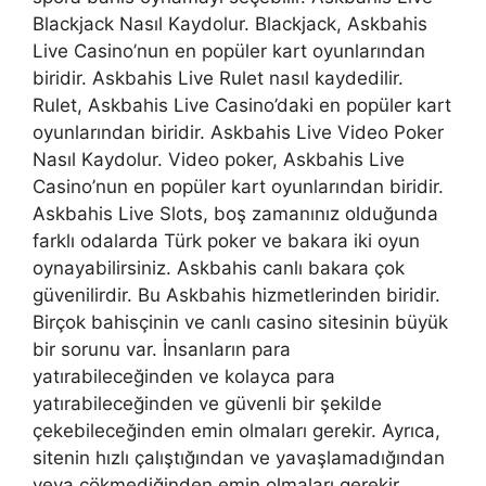
Blackjack Nasıl Kaydolur. Blackjack, Askbahis
Live Casino’nun en popüler kart oyunlarından
biridir. Askbahis Live Rulet nasıl kaydedilir.
Rulet, Askbahis Live Casino’daki en popüler kart
oyunlarından biridir. Askbahis Live Video Poker
Nasıl Kaydolur. Video poker, Askbahis Live
Casino’nun en popüler kart oyunlarından biridir.
Askbahis Live Slots, boş zamanınız olduğunda
farklı odalarda Türk poker ve bakara iki oyun
oynayabilirsiniz. Askbahis canlı bakara çok
güvenilirdir. Bu Askbahis hizmetlerinden biridir.
Birçok bahisçinin ve canlı casino sitesinin büyük
bir sorunu var. İnsanların para
yatırabileceğinden ve kolayca para
yatırabileceğinden ve güvenli bir şekilde
çekebileceğinden emin olmaları gerekir. Ayrıca,
sitenin hızlı çalıştığından ve yavaşlamadığından
veya çökmediğinden emin olmaları gerekir.