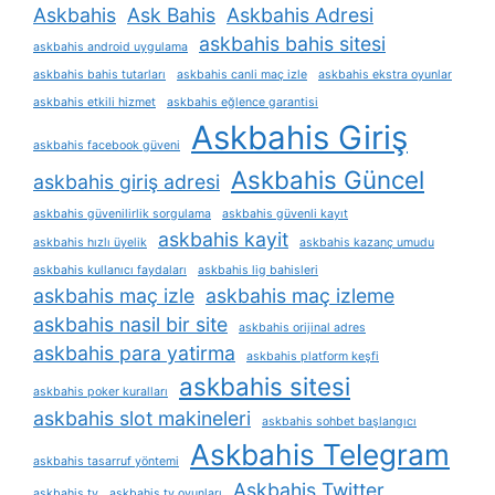
Askbahis
Ask Bahis
Askbahis Adresi
askbahis bahis sitesi
askbahis android uygulama
askbahis bahis tutarları
askbahis canli maç izle
askbahis ekstra oyunlar
askbahis etkili hizmet
askbahis eğlence garantisi
Askbahis Giriş
askbahis facebook güveni
Askbahis Güncel
askbahis giriş adresi
askbahis güvenilirlik sorgulama
askbahis güvenli kayıt
askbahis kayit
askbahis hızlı üyelik
askbahis kazanç umudu
askbahis kullanıcı faydaları
askbahis lig bahisleri
askbahis maç izle
askbahis maç izleme
askbahis nasil bir site
askbahis orijinal adres
askbahis para yatirma
askbahis platform keşfi
askbahis sitesi
askbahis poker kuralları
askbahis slot makineleri
askbahis sohbet başlangıcı
Askbahis Telegram
askbahis tasarruf yöntemi
Askbahis Twitter
askbahis tv
askbahis tv oyunları