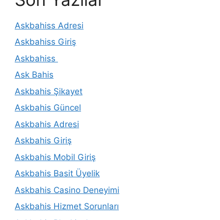
Askbahiss Adresi
Askbahiss Giriş
Askbahiss
Ask Bahis
Askbahis Şikayet
Askbahis Güncel
Askbahis Adresi
Askbahis Giriş
Askbahis Mobil Giriş
Askbahis Basit Üyelik
Askbahis Casino Deneyimi
Askbahis Hizmet Sorunları