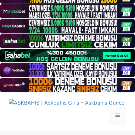
İçeriğe
atla
Menü