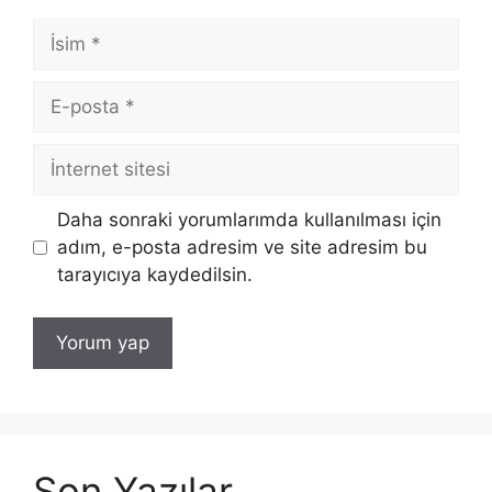
İsim
E-
posta
İnternet
sitesi
Daha sonraki yorumlarımda kullanılması için
adım, e-posta adresim ve site adresim bu
tarayıcıya kaydedilsin.
Son Yazılar