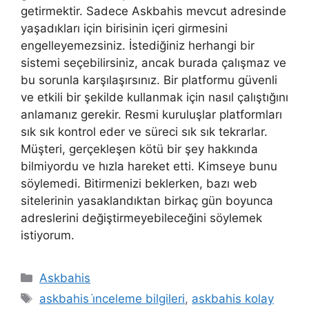
getirmektir. Sadece Askbahis mevcut adresinde
yaşadıkları için birisinin içeri girmesini
engelleyemezsiniz. İstediğiniz herhangi bir
sistemi seçebilirsiniz, ancak burada çalışmaz ve
bu sorunla karşılaşırsınız. Bir platformu güvenli
ve etkili bir şekilde kullanmak için nasıl çalıştığını
anlamanız gerekir. Resmi kuruluşlar platformları
sık sık kontrol eder ve süreci sık sık tekrarlar.
Müşteri, gerçekleşen kötü bir şey hakkında
bilmiyordu ve hızla hareket etti. Kimseye bunu
söylemedi. Bitirmenizi beklerken, bazı web
sitelerinin yasaklandıktan birkaç gün boyunca
adreslerini değiştirmeyebileceğini söylemek
istiyorum.
Kategoriler
Askbahis
Etiketler
askbahis i̇nceleme bilgileri
,
askbahis kolay