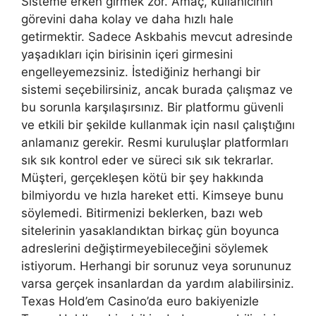
Sisteme erken girmek zor. Amaç, kullanıcının
görevini daha kolay ve daha hızlı hale
getirmektir. Sadece Askbahis mevcut adresinde
yaşadıkları için birisinin içeri girmesini
engelleyemezsiniz. İstediğiniz herhangi bir
sistemi seçebilirsiniz, ancak burada çalışmaz ve
bu sorunla karşılaşırsınız. Bir platformu güvenli
ve etkili bir şekilde kullanmak için nasıl çalıştığını
anlamanız gerekir. Resmi kuruluşlar platformları
sık sık kontrol eder ve süreci sık sık tekrarlar.
Müşteri, gerçekleşen kötü bir şey hakkında
bilmiyordu ve hızla hareket etti. Kimseye bunu
söylemedi. Bitirmenizi beklerken, bazı web
sitelerinin yasaklandıktan birkaç gün boyunca
adreslerini değiştirmeyebileceğini söylemek
istiyorum. Herhangi bir sorunuz veya sorununuz
varsa gerçek insanlardan da yardım alabilirsiniz.
Texas Hold’em Casino’da euro bakiyenizle