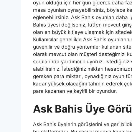
oyun olduğu için her gün giderek daha fa
masa oyunları oynayabilirsiniz, böylece k
eğlenebilirsiniz. Ask Bahis oyunları daha 
Bahis üyesi değilseniz, lütfen mevcut giriş
olan en büyük kitleye ulaşmak için sitedeki 
Kullanıcılar genellikle Ask Bahis oyunların
güvenilir ve doğru yöntemler kullanan sit
olarak mevcut olan müşteri desteğimizi ku
sorularında yardımcı oluyoruz. İstediğiniz 
alabilirsiniz. İstediğiniz miktarı hesabınız
gereken para miktarı, oynadığınız oyun türü
kadar yüksek olacağını tahmin ederek çok p
para kazanan ve keyifli bir oyundur.
Ask Bahis Üye Görü
Ask Bahis üyelerin görüşlerini ve geri bild
bir platformdur. Bu sosyal medya kanallar