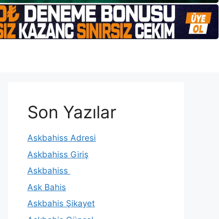
Son Yazılar
Askbahiss Adresi
Askbahiss Giriş
Askbahiss
Ask Bahis
Askbahis Şikayet