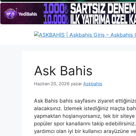
İçeriğe
atla
Ask Bahis
Haziran 20, 2026
yazar
Askbahis
Ask Bahis bahis sayfasını ziyaret ettiğin
alacaksınız. İzlemek istediğiniz maçta bah
yapmaktan hoşlanıyorsanız, tek bir siteye b
popüler spor kanallarını takip edebilirsini
yardımcı olan iyi bir kullanıcı arayüzüne ve