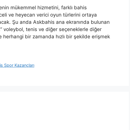
itenin mükemmel hizmetini, farklı bahis
eli ve heyecan verici oyun türlerini ortaya
acak. Şu anda Askbahis ana ekranında bulunan
,” voleybol, tenis ve diğer seçeneklerle diğer
e herhangi bir zamanda hızlı bir şekilde erişmek
s Spor Kazançları