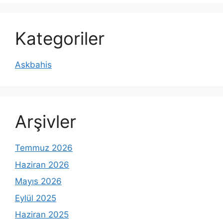
Kategoriler
Askbahis
Arşivler
Temmuz 2026
Haziran 2026
Mayıs 2026
Eylül 2025
Haziran 2025