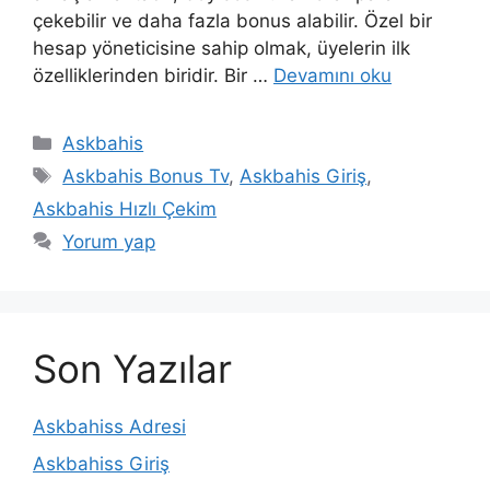
çekebilir ve daha fazla bonus alabilir. Özel bir
hesap yöneticisine sahip olmak, üyelerin ilk
özelliklerinden biridir. Bir …
Devamını oku
Kategoriler
Askbahis
Etiketler
Askbahis Bonus Tv
,
Askbahis Giriş
,
Askbahis Hızlı Çekim
Yorum yap
Son Yazılar
Askbahiss Adresi
Askbahiss Giriş