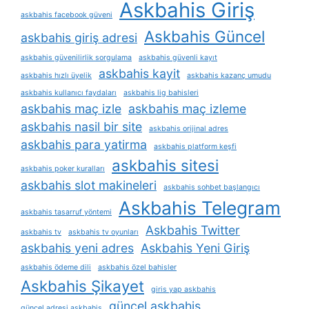
Askbahis Giriş
askbahis facebook güveni
Askbahis Güncel
askbahis giriş adresi
askbahis güvenilirlik sorgulama
askbahis güvenli kayıt
askbahis kayit
askbahis hızlı üyelik
askbahis kazanç umudu
askbahis kullanıcı faydaları
askbahis lig bahisleri
askbahis maç izle
askbahis maç izleme
askbahis nasil bir site
askbahis orijinal adres
askbahis para yatirma
askbahis platform keşfi
askbahis sitesi
askbahis poker kuralları
askbahis slot makineleri
askbahis sohbet başlangıcı
Askbahis Telegram
askbahis tasarruf yöntemi
Askbahis Twitter
askbahis tv
askbahis tv oyunları
askbahis yeni adres
Askbahis Yeni Giriş
askbahis ödeme dili
askbahis özel bahisler
Askbahis Şikayet
giris yap askbahis
güncel askbahis
güncel adresi askbahis