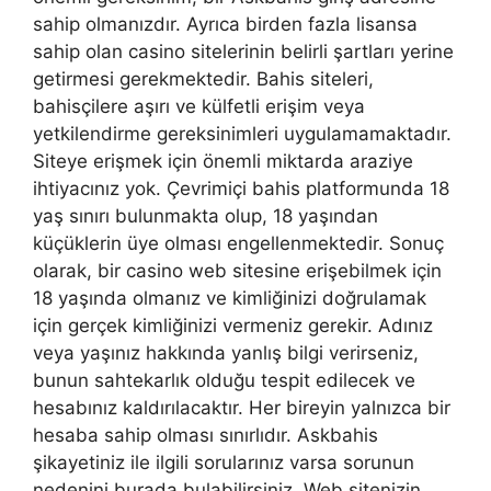
sahip olmanızdır. Ayrıca birden fazla lisansa
sahip olan casino sitelerinin belirli şartları yerine
getirmesi gerekmektedir. Bahis siteleri,
bahisçilere aşırı ve külfetli erişim veya
yetkilendirme gereksinimleri uygulamamaktadır.
Siteye erişmek için önemli miktarda araziye
ihtiyacınız yok. Çevrimiçi bahis platformunda 18
yaş sınırı bulunmakta olup, 18 yaşından
küçüklerin üye olması engellenmektedir. Sonuç
olarak, bir casino web sitesine erişebilmek için
18 yaşında olmanız ve kimliğinizi doğrulamak
için gerçek kimliğinizi vermeniz gerekir. Adınız
veya yaşınız hakkında yanlış bilgi verirseniz,
bunun sahtekarlık olduğu tespit edilecek ve
hesabınız kaldırılacaktır. Her bireyin yalnızca bir
hesaba sahip olması sınırlıdır. Askbahis
şikayetiniz ile ilgili sorularınız varsa sorunun
nedenini burada bulabilirsiniz. Web sitenizin