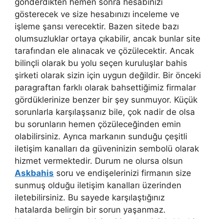
gönderdikten hemen sonra hesabınızı
gösterecek ve size hesabınızı inceleme ve
işleme şansı verecektir. Bazen sitede bazı
olumsuzluklar ortaya çıkabilir, ancak bunlar site
tarafından ele alınacak ve çözülecektir. Ancak
bilinçli olarak bu yolu seçen kuruluşlar bahis
şirketi olarak sizin için uygun değildir. Bir önceki
paragraftan farklı olarak bahsettiğimiz firmalar
gördüklerinize benzer bir şey sunmuyor. Küçük
sorunlarla karşılaşsanız bile, çok nadir de olsa
bu sorunların hemen çözüleceğinden emin
olabilirsiniz. Ayrıca markanın sunduğu çeşitli
iletişim kanalları da güveninizin sembolü olarak
hizmet vermektedir. Durum ne olursa olsun
Askbahis
soru ve endişelerinizi firmanın size
sunmuş olduğu iletişim kanalları üzerinden
iletebilirsiniz. Bu sayede karşılaştığınız
hatalarda belirgin bir sorun yaşanmaz.