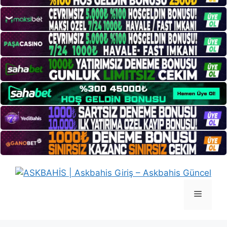
İçeriğe
atla
Menü