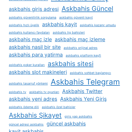
Askbahis Güncel
askbahis giriş adresi
askbahis güvenilirlik sorgulama
askbahis güvenli kayıt
askbahis kayit
askbahis hızlı üyelik
askbahis kazanç umudu
askbahis kullanıcı faydaları
askbahis lig bahisleri
askbahis maç izle
askbahis maç izleme
askbahis nasil bir site
askbahis orijinal adres
askbahis para yatirma
askbahis platform keşfi
askbahis sitesi
askbahis poker kuralları
askbahis slot makineleri
askbahis sohbet başlangıcı
Askbahis Telegram
askbahis tasarruf yöntemi
Askbahis Twitter
askbahis tv
askbahis tv oyunları
askbahis yeni adres
Askbahis Yeni Giriş
askbahis ödeme dili
askbahis özel bahisler
Askbahis Şikayet
giris yap askbahis
güncel askbahis
güncel adresi askbahis
kayit askbahis